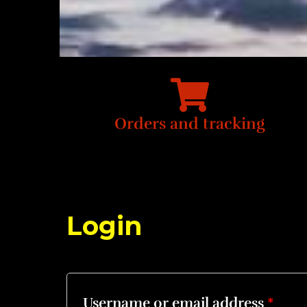
Orders and tracking
Login
Username or email address
*