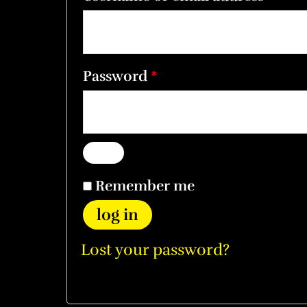
Password
*
Remember me
log in
Lost your password?