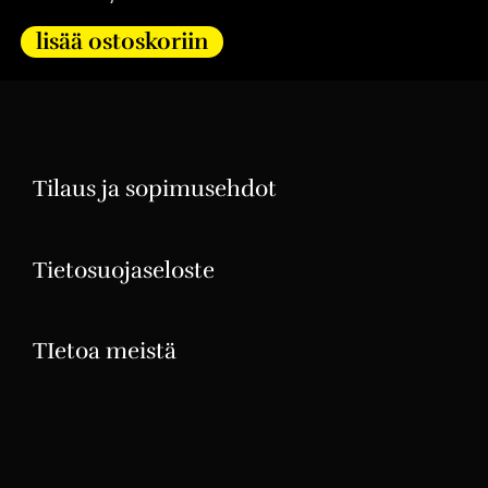
lisää ostoskoriin
Tilaus ja sopimusehdot
Tietosuojaseloste
TIetoa meistä