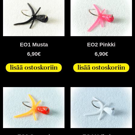
EO1 Musta
EO2 Pinkki
6,90
€
6,90
€
lisää ostoskoriin
lisää ostoskoriin