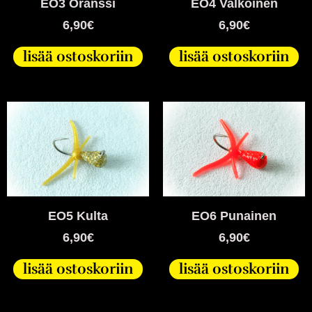
EO3 Oranssi
EO4 Valkoinen
6,90
€
6,90
€
lisää ostoskoriin
lisää ostoskoriin
EO5 Kulta
EO6 Punainen
6,90
€
6,90
€
lisää ostoskoriin
lisää ostoskoriin