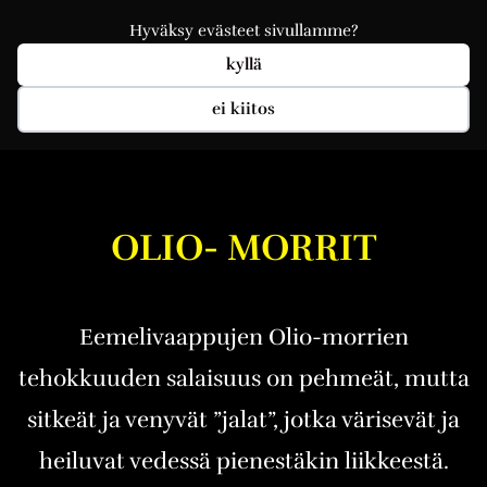
Hyväksy evästeet sivullamme?
kyllä
ei kiitos
OLIO- MORRIT
Eemelivaappujen Olio-morrien
tehokkuuden salaisuus on pehmeät, mutta
sitkeät ja venyvät ”jalat”, jotka värisevät ja
heiluvat vedessä pienestäkin liikkeestä.