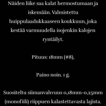
Näiden liike saa kalat hermostumaan ja
iskemään. Valmistettu
huippulaadukkaaseen koukkuun, joka
kestää varmuudella isojenkin kalojen
ryntäilyt.
Pituus: 18mm (#8),
Paino noin. 1 g.
Suositeltu siimanvahvuus 0,18mm-0,25mm
(monofiili) riippuen kalastettavasta lajista.