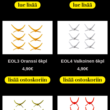
lue lisää
lue lisää
EOL3 Oranssi 6kpl
EOL4 Valkoinen 6kpl
4,90
€
4,90
€
lisää ostoskoriin
lisää ostoskoriin