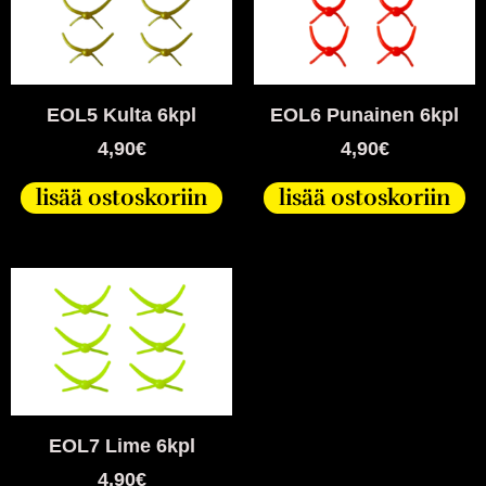
EOL5 Kulta 6kpl
EOL6 Punainen 6kpl
4,90
€
4,90
€
lisää ostoskoriin
lisää ostoskoriin
EOL7 Lime 6kpl
4,90
€