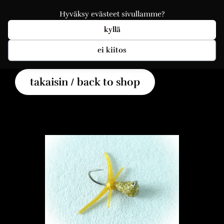
Hyväksy evästeet sivullamme?
kyllä
ei kiitos