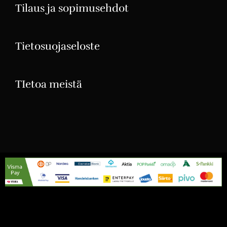
Tilaus ja sopimusehdot
Tietosuojaseloste
TIetoa meistä