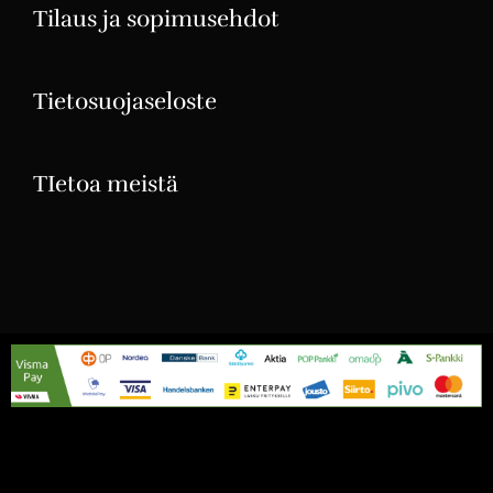
Tilaus ja sopimusehdot
Tietosuojaseloste
TIetoa meistä