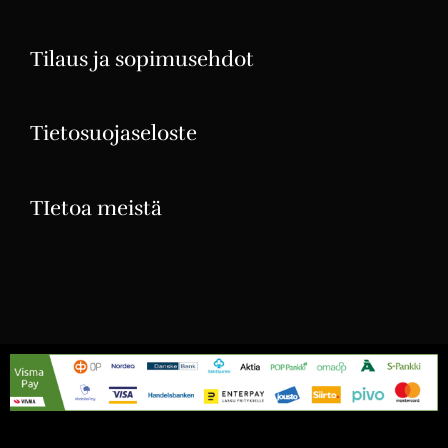
Tilaus ja sopimusehdot
Tietosuojaseloste
TIetoa meistä