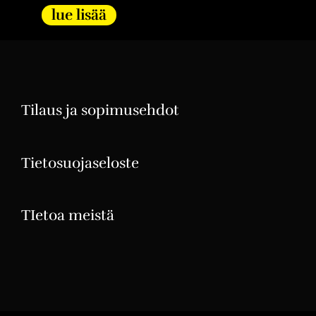
lue lisää
Tilaus ja sopimusehdot
Tietosuojaseloste
TIetoa meistä