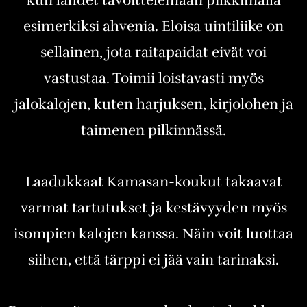
kun lähdet tavoittelemaan pilkkimällä
esimerkiksi ahvenia. Eloisa uintiliike on
sellainen, jota raitapaidat eivät voi
vastustaa. Toimii loistavasti myös
jalokalojen, kuten harjuksen, kirjolohen ja
taimenen pilkinnässä.
Laadukkaat Kamasan-koukut takaavat
varmat tartutukset ja kestävyyden myös
isompien kalojen kanssa. Näin voit luottaa
siihen, että tärppi ei jää vain tarinaksi.