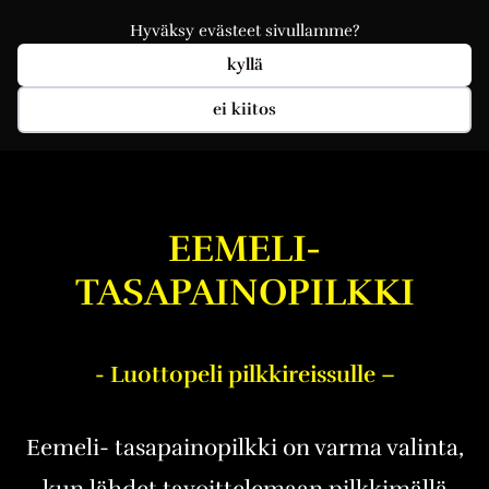
Hyväksy evästeet sivullamme?
kyllä
ei kiitos
EEMELI-
TASAPAINOPILKKI
- Luottopeli pilkkireissulle –
Eemeli- tasapainopilkki on varma valinta,