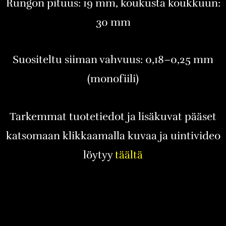
Rungon pituus: 19 mm, koukusta koukkuun:
30 mm
Suositeltu siiman vahvuus: 0,18–0,25 mm
(monofiili)
Tarkemmat tuotetiedot ja lisäkuvat pääset
katsomaan klikkaamalla kuvaa ja uintivideo
löytyy
täältä