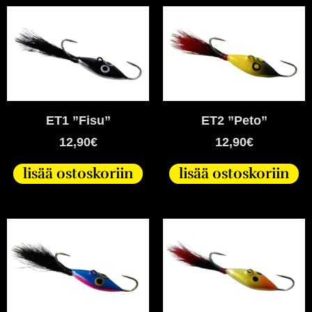
ET1 ”Fisu”
ET2 ”Peto”
12,90
€
12,90
€
lisää ostoskoriin
lisää ostoskoriin