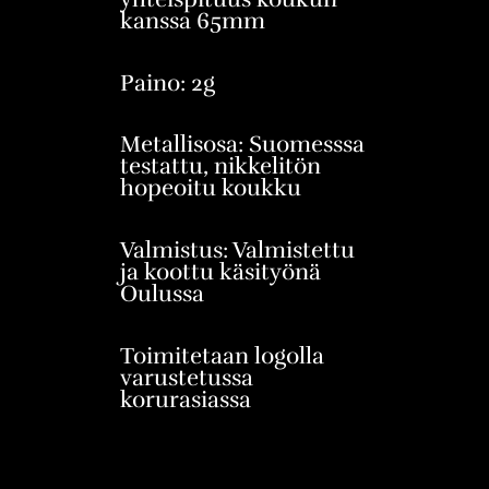
kanssa 65mm
Paino: 2g
Metallisosa: Suomesssa
testattu, nikkelitön
hopeoitu koukku
Valmistus: Valmistettu
ja koottu käsityönä
Oulussa
Toimitetaan logolla
varustetussa
korurasiassa