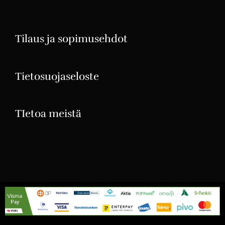
Tilaus ja sopimusehdot
Tietosuojaseloste
TIetoa meistä