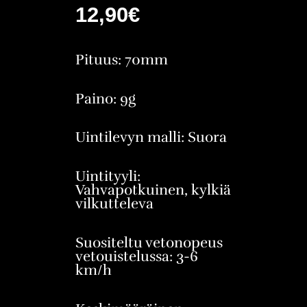
12,90
€
Pituus: 70mm
Paino: 9g
Uintilevyn malli: Suora
Uintityyli:
Vahvapotkuinen, kylkiä
vilkutteleva
Suositeltu vetonopeus
vetouistelussa: 3-6
km/h