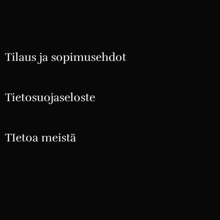
Tilaus ja sopimusehdot
Tietosuojaseloste
TIetoa meistä