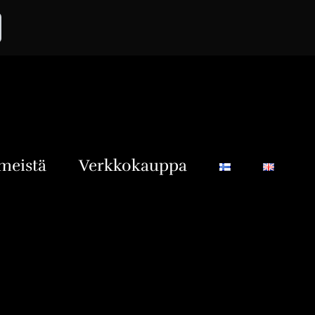
meistä
Verkkokauppa