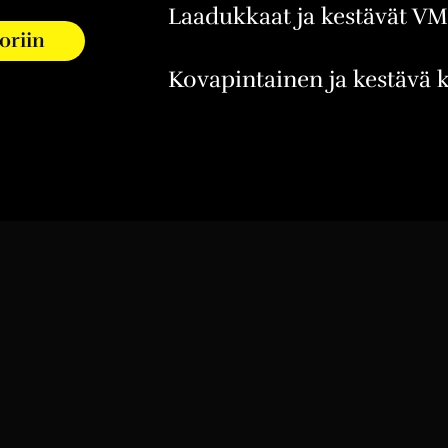
Laadukkaat ja kestävät V
koriin
Kovapintainen ja kestävä k