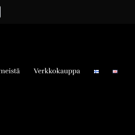
meistä
Verkkokauppa