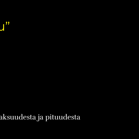
u”
aksuudesta ja pituudesta