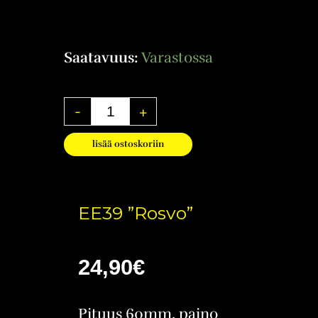
Saatavuus:
Varastossa
-
+
lisää ostoskoriin
EE39 ”Rosvo”
24,90
€
Pituus 60mm, paino