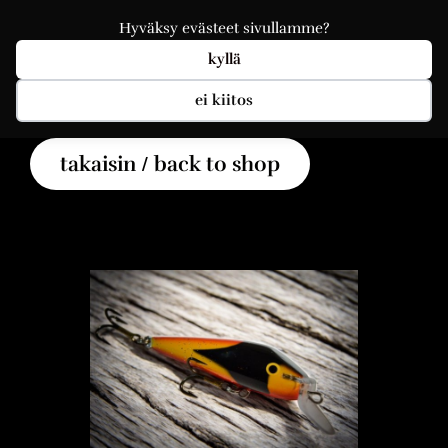
Hyväksy evästeet sivullamme?
kyllä
ei kiitos