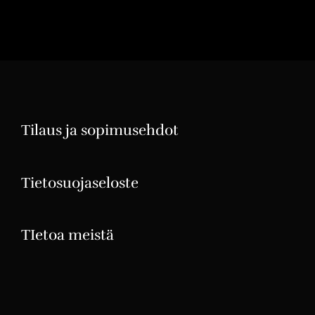
Tilaus ja sopimusehdot
Tietosuojaseloste
TIetoa meistä