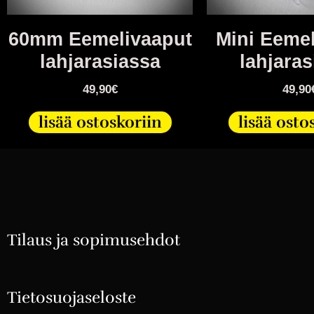
60mm Eemelivaaput
Mini Eeme
lahjarasiassa
lahjaras
49,90
€
49,90
lisää ostoskoriin
lisää osto
Tilaus ja sopimusehdot
Tietosuojaseloste