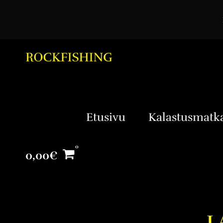
Etusivu
Kalastusmatk
0,00
€
L