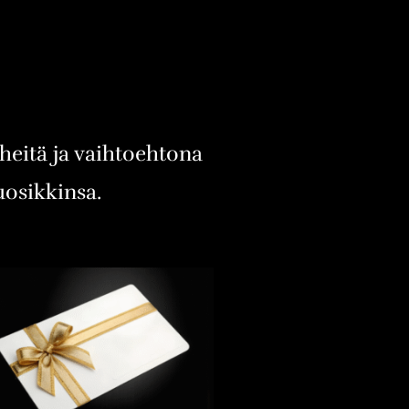
eheitä ja vaihtoehtona
suosikkinsa.