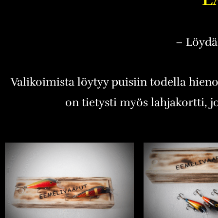
– Löydä 
Valikoimista löytyy puisiin todella hien
on tietysti myös lahjakortti, j