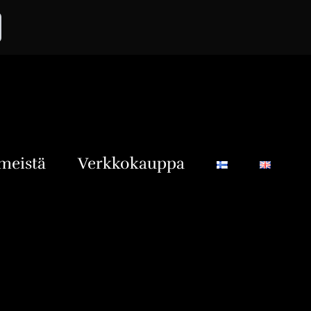
meistä
Verkkokauppa